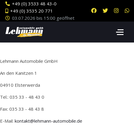
+49 (0) 3533 48 43-0
+49 (0) 3535 20 771
03.07.2026 bis 15:00 geöffnet
Lehmann Automobile GmbH
An den Kanitzen 1
04910 Elsterwerda
Tel.: 035 33 - 48 43 0
Fax: 035 33 - 48 43 8
E-Mail:
kontakt@lehmann-automobile.de