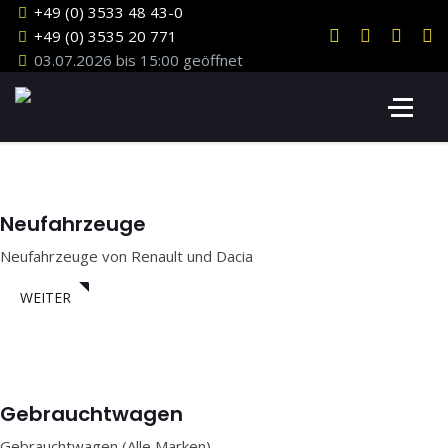
+49 (0) 3533 48 43-0
+49 (0) 3535 20 771
03.07.2026 bis 15:00 geöffnet
Neufahrzeuge
Neufahrzeuge von Renault und Dacia
WEITER
Gebrauchtwagen
Gebrauchtwagen (Alle Marken)