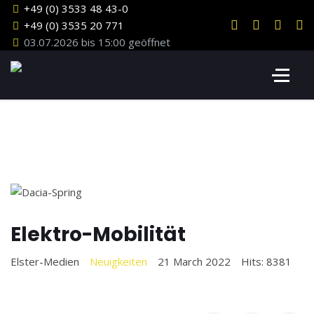
+49 (0) 3533 48 43-0
+49 (0) 3535 20 771
03.07.2026 bis 15:00 geöffnet
Elektro-Mobilität
Elster-Medien
Neuigkeiten
21 March 2022
Hits: 8381